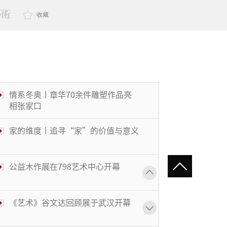
收藏
情系冬奥丨章华70余件雕塑作品亮
相张家口
家的维度丨追寻“家”的价值与意义
公益木作展在798艺术中心开幕
《艺术》谷文达回顾展于武汉开幕