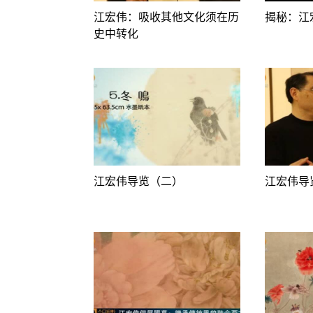
江宏伟：吸收其他文化须在历
揭秘：江
史中转化
江宏伟导览（二）
江宏伟导