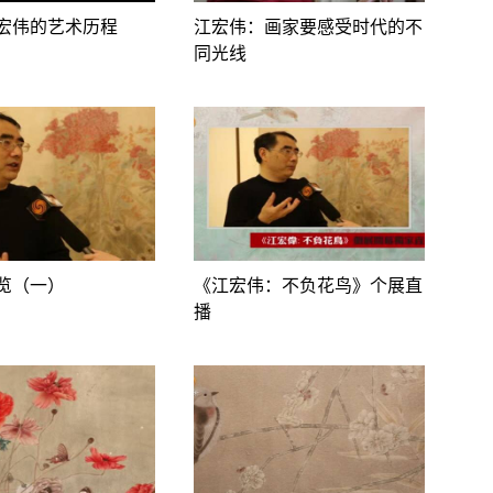
宏伟的艺术历程
江宏伟：画家要感受时代的不
同光线
览（一）
《江宏伟：不负花鸟》个展直
播