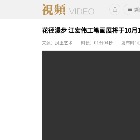
花径漫步 江宏伟工笔画展将于10月
来源：凤凰艺术
时长：01分04秒
发布时间：2