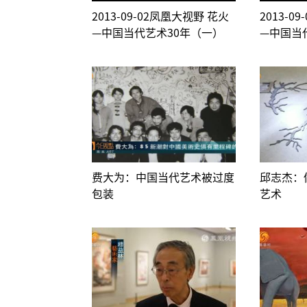
2013-09-02凤凰大视野 花火
2013-0
—中国当代艺术30年（一）
—中国当
费大为：中国当代艺术被过度
邱志杰：
包装
艺术