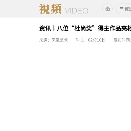
资讯丨八位“杜尚奖”得主作品亮
来源：凤凰艺术
时长：02分10秒
发布时间：2