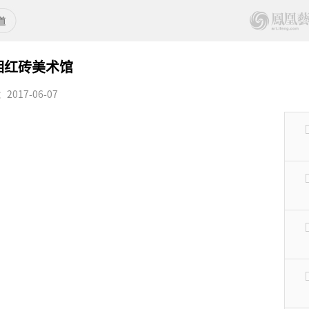
相红砖美术馆
017-06-07