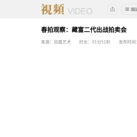
春拍观察：藏富二代出战拍卖会
来源：凤凰艺术
时长：01分51秒
发布时间：2