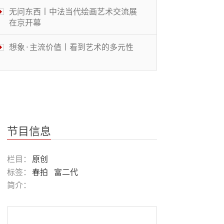
无问东西丨中法当代绘画艺术交流展
在京开幕
想象·主流价值丨看到艺术的多元性
体操结合MJ舞步 美大学体操选手走
红
被遮蔽的桃花源丨中国传统文化与当
代艺术的碰撞
节目信息
风景画展丨穿越大洋的艺术
栏目：
原创
标签：
春拍
富二代
简介：
鉴往知来丨华人教育名家共话“大艺
术”