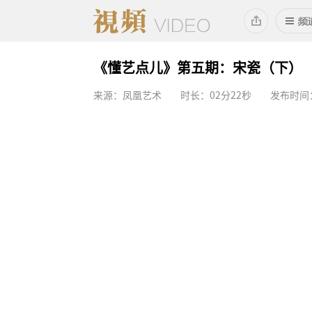
《懂艺点儿》第五期：宋瓷（下）
来源：凤凰艺术
时长：02分22秒
发布时间：2