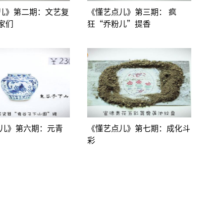
儿》第二期：文艺复
《懂艺点儿》第三期： 疯
家们
狂“乔粉儿”提香
点儿》第六期：元青
《懂艺点儿》第七期：成化斗
彩