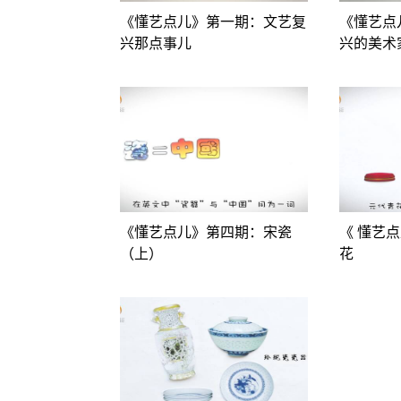
《懂艺点儿》第一期：文艺复
《懂艺点
兴那点事儿
兴的美术
《懂艺点儿》第四期：宋瓷
《 懂艺
（上）
花