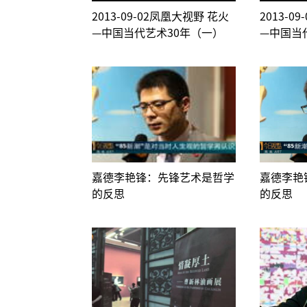
2013-09-02凤凰大视野 花火
2013-0
—中国当代艺术30年（一）
—中国当
嘉德李艳锋：先锋艺术是哲学
嘉德李艳
的反思
的反思