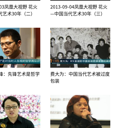
9-03凤凰大视野 花火
2013-09-04凤凰大视野 花火
代艺术30年（二）
—中国当代艺术30年（三）
锋：先锋艺术是哲学
费大为：中国当代艺术被过度
包装