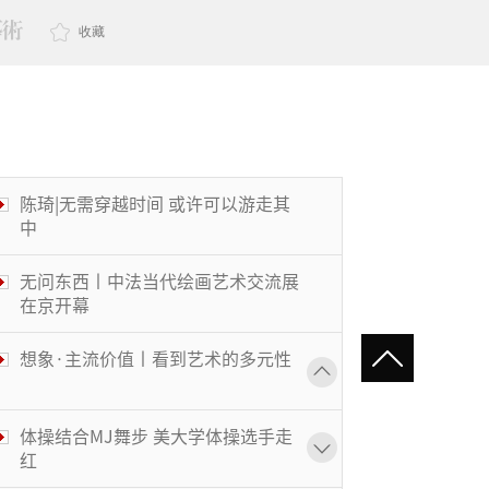
收藏
陈琦|无需穿越时间 或许可以游走其
中
无问东西丨中法当代绘画艺术交流展
在京开幕
想象·主流价值丨看到艺术的多元性
体操结合MJ舞步 美大学体操选手走
红