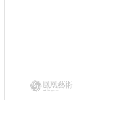
用文化艺术塑造城市灵魂丨第二届深
圳“琵鹭杯”隆重举行
第二届深圳“琵鹭杯”丨演讲嘉宾
乔纳斯·斯坦普
第二届深圳“琵鹭杯”|总策划王中
第二届深圳“琵鹭杯”丨用文化艺术
丰富现代城市公共精神
第二届深圳“琵鹭杯”丨演讲嘉宾
张正霖
第二届深圳“琵鹭杯”丨演讲嘉宾
余丁
第二届深圳“琵鹭杯”丨演讲嘉宾