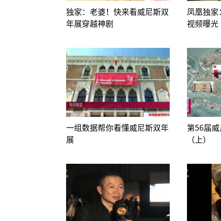
独家：老婆！快来看威尼斯双
凤凰独家
年展穿越神剧
视频曝光
一组数据帮你看懂威尼斯双年
第56届
展
（上）