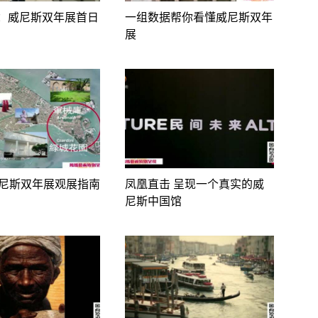
：威尼斯双年展首日
一组数据帮你看懂威尼斯双年
展
威尼斯双年展观展指南
凤凰直击 呈现一个真实的威
尼斯中国馆