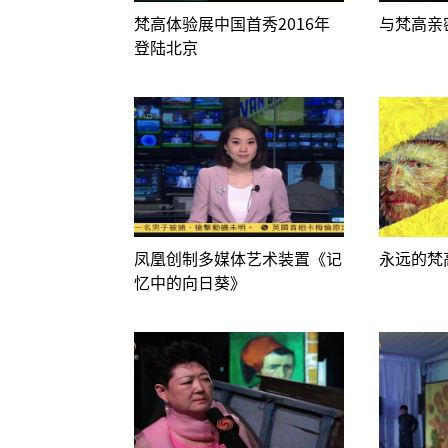
梵高体验展中国首秀2016年
与梵高亲
登陆北京
凤凰创制多媒体艺术装置《记
永远的梵
忆中的向日葵》