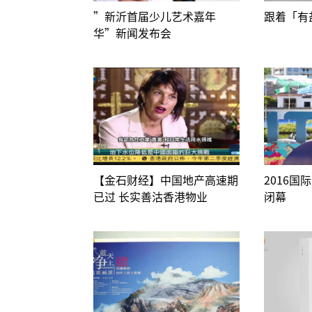
”新沂首届少儿艺术嘉年
跟着「有
华”新闻发布会
【金石财经】中国地产高速期
2016
已过 长实善沽香港物业
闭幕