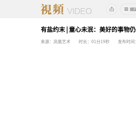
有盐约末 | 童心未泯：美好的事物
来源：凤凰艺术
时长：01分19秒
发布时间：2