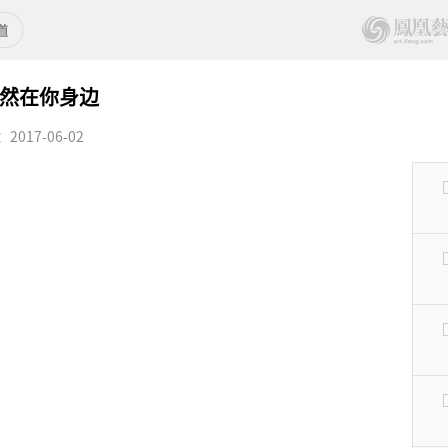
仍然在你身边
017-06-02