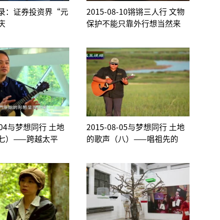
录：证券投资界“元
2015-08-10锵锵三人行 文物
庆
保护不能只靠外行想当然来
8-04与梦想同行 土地
2015-08-05与梦想同行 土地
七）——跨越太平
的歌声（八）——唱祖先的