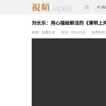
刘长乐：用心描绘鲜活的《清明上
来源：凤凰艺术
时长：02分31秒
发布时间：2