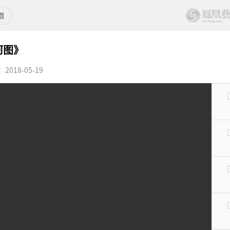
河图》
018-05-19