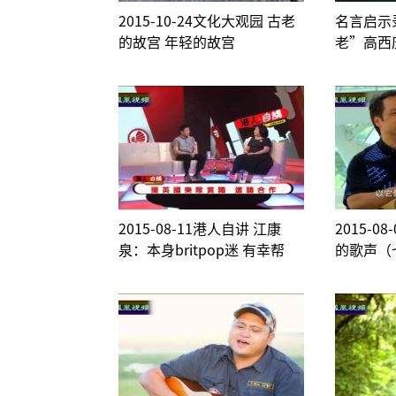
2015-10-24文化大观园 古老
名言启示
的故宫 年轻的故宫
老”高西
2015-08-11港人自讲 江康
2015-0
泉：本身britpop迷 有幸帮
的歌声（
Blu