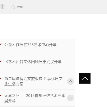
收藏
公益木作展在798艺术中心开幕
《艺术》谷文达回顾展于武汉开幕
第二届进博会文旅板块 共享优质文
旅生活方案
无界之归——2019杭州纤维艺术三年
展开幕