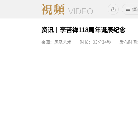
资讯丨李苦禅118周年诞辰纪念
来源：凤凰艺术
时长：03分34秒
发布时间：2