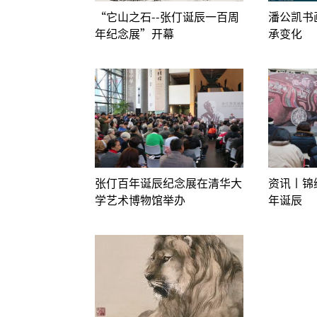
“它山之石--张仃诞辰一百周
潘公凯书
年纪念展”开幕
承变化
张仃百年诞辰纪念展在清华大
资讯丨锦
学艺术博物馆举办
年诞辰