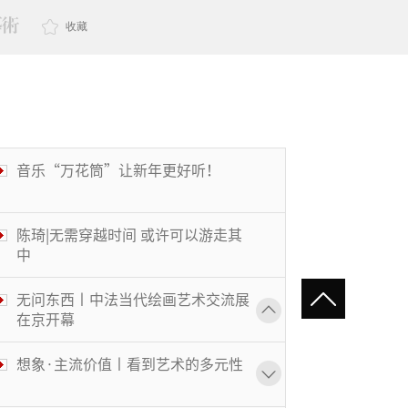
收藏
音乐“万花筒”让新年更好听！
陈琦|无需穿越时间 或许可以游走其
中
无问东西丨中法当代绘画艺术交流展
在京开幕
想象·主流价值丨看到艺术的多元性