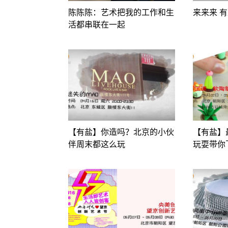
陈陈陈：艺术把我的工作和生
来来来 
活都串联在一起
【有盐】你造吗？北京的小伙
【有盐】
伴周末都这么玩
玩耍带你