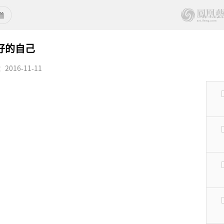
好的自己
016-11-11