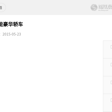
性能豪华轿车
015-05-23