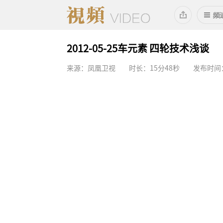
2012-05-25车元素 四轮技术浅谈
来源：凤凰卫视
时长：15分48秒
发布时间：2