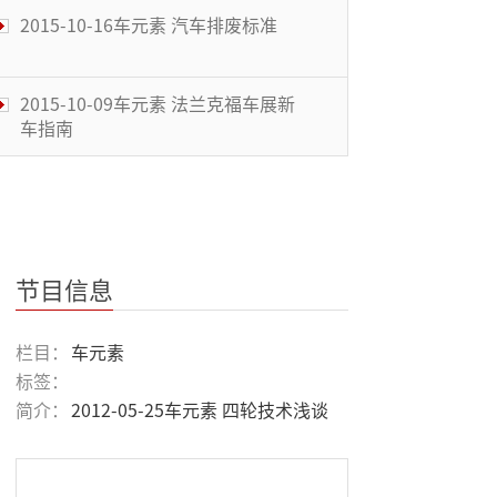
2015-10-16车元素 汽车排废标准
2015-10-09车元素 法兰克福车展新
车指南
2015-10-02车元素 来自德国的3D打
印汽车
2015-09-25车元素 磁悬浮的未来
节目信息
2015-09-18车元素 与众不同 愉悦感
栏目：
车元素
受
标签：
简介：
2012-05-25车元素 四轮技术浅谈
2015-09-11车元素 赛车新篇章