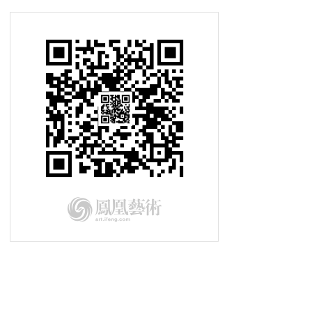
2015-08-28车元素 两轮电动车不是
梦
车元素：一级方程式试车手的生活
2015-08-14车元素 新款德系小钢炮
发布 外形紧绷动感十足
2015-08-07车元素 定制专属自己的
个性生活
2015-07-24车元素 空气动力汽车的
概念
2015-07-17车元素 英式风格赛道专
用
2015-07-10车元素 超级赛车节