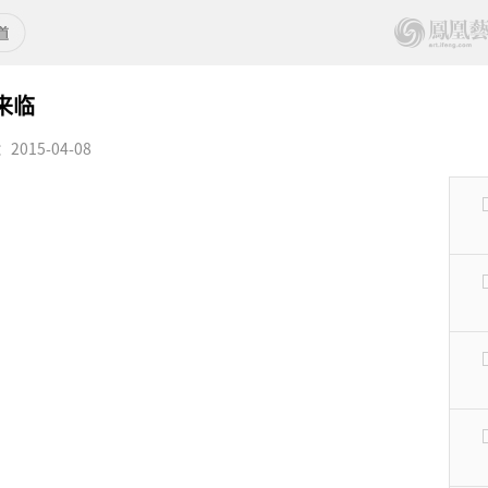
的来临
015-04-08