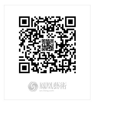
2015-09-08私享家 汉武盛世文物展
2015-09-01私享家 蓝胖子的穿越之
旅
2015-08-25私享家 多彩发光充气雕
塑
2015-08-18私享家 最古老《可兰
经》手稿
2015-08-11私享家 玩的就是自己
2015-08-04私享家 “灵光之旅”摄
影展
2015-07-28私享家 东方抽象艺术