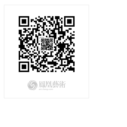
2015-09-15私享家 微缩的北京城
2015-09-08私享家 汉武盛世文物展
2015-09-01私享家 蓝胖子的穿越之
旅
2015-08-25私享家 多彩发光充气雕
塑
2015-08-18私享家 最古老《可兰
经》手稿
2015-08-11私享家 玩的就是自己
2015-08-04私享家 “灵光之旅”摄