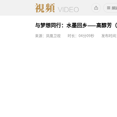
与梦想同行：水墨回乡——高醇芳
来源：凤凰卫视
时长：04分09秒
发布时间：2