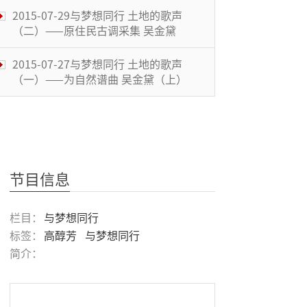
2015-07-29与梦想同行 土地的歌声
（二）——原住民古调采集 吴金黛
2015-07-27与梦想同行 土地的歌声
（一）——为自然谱曲 吴金黛（上）
2015-10-19与梦想同行 朝圣之路
——《喜马拉雅天梯》（一）
与梦想同行：水墨回乡——黄湘詅
（下）
节目信息
与梦想同行：水墨回乡—黄湘詅
栏目：
与梦想同行
（中）
标签：
高醇芳
与梦想同行
简介：
与梦想同行：水墨回乡—黄湘詅
（上）