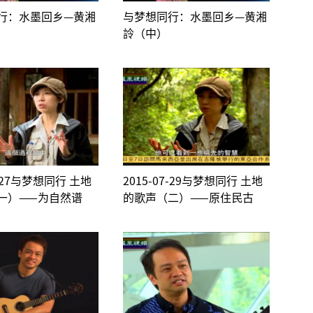
行：水墨回乡—黄湘
与梦想同行：水墨回乡—黄湘
詅（中）
7-27与梦想同行 土地
2015-07-29与梦想同行 土地
一）——为自然谱
的歌声（二）——原住民古