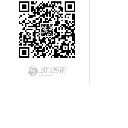
与梦想同行：绘本的孩子—董亚楠
与梦想同行：水墨回乡——高醇芳
（上）
2015-09-23与梦想同行 正在发生的
改变——Carmen
与梦想同行：水墨回乡——高醇芳
（下）
2015-08-07与梦想同行 土地的歌声
（十）——“小而美”的非主流
2015-08-06与梦想同行 土地的歌声
（九）——唱祖先的歌 吴昊恩（下）
2015-08-05与梦想同行 土地的歌声