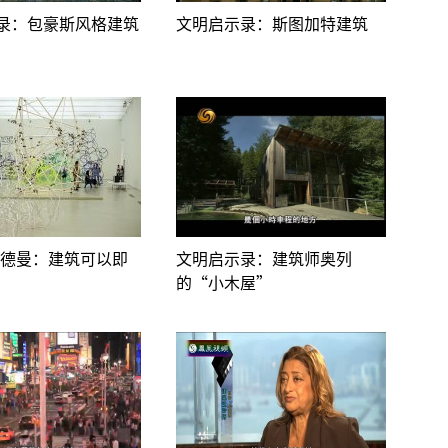
录：包豪斯风格建筑
文明启示录：斯图加特建筑
莱德曼：建筑可以即
文明启示录：建筑师奥列
的“小木屋”